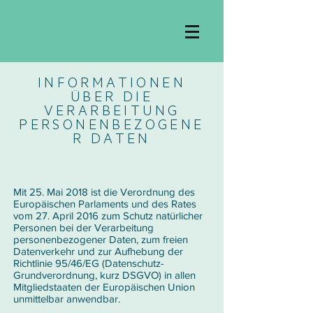
INFORMATIONEN
ÜBER DIE
VERARBEITUNG
PERSONENBEZOGENE
R DATEN
Mit 25. Mai 2018 ist die Verordnung des
Europäischen Parlaments und des Rates
vom 27. April 2016 zum Schutz natürlicher
Personen bei der Verarbeitung
personenbezogener Daten, zum freien
Datenverkehr und zur Aufhebung der
Richtlinie 95/46/EG (Datenschutz-
Grundverordnung, kurz DSGVO) in allen
Mitgliedstaaten der Europäischen Union
unmittelbar anwendbar.