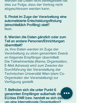
Werden die Daten nicht bereitgestellt hat
dies zur Folge, dass der Vertrag nicht
abgeschlossen werden kann.
5. Findet im Zuge der Verarbeitung eine
automatisierte Entscheidungsfindung
(einschließlich Profiling) statt?
Nein
6. Werden die Daten gänzlich oder zum
Teil an andere Personen/Einrichtungen
übermittelt?
Ja, Ihre Daten werden im Zuge der
Verarbeitung zu oben genanntem Zweck
an folgende Empfänger übermittelt:
Die Teilnehmerliste (Name, Organisation,
E-Mail Adresse) wird zum Zwecke der
Durchführung der Veranstaltung der
Technischen Universität Wien (dem Co-
Organisator der Veranstaltung) zur
Verfügung gestellt.
7. Befinden sich die unter Punkt 6
genannten Empfänger außerhalb der
EU/des EWR bzw. handelt es sich dabei
um eine internationale Organisation?
Nein