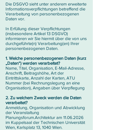
Die DSGVO sieht unter anderem erweiterte
Informationsverpflichtungen betreffend die
Verarbeitung von personenbezogenen
Daten vor.
In Erfüllung dieser Verpflichtungen
(insbesondere Artikel 13 DSGVO)
informieren wir Sie hiermit über die von uns
durchgeführte(n) Verarbeitung(en) Ihrer
personenbezogenen Daten.
1. Welche personenbezogenen Daten (kurz
„Daten“) werden verarbeitet?
Name, Titel, Organisation, E-Mail-Adresse,
Anschrift, Beitragshöhe, Art der
Eintrittskarte, Anzahl der Karten, ATU
Nummer (bei Rechnungslegung an eine
Organisation), Angaben über Verpflegung
2. Zu welchem Zweck werden die Daten
verarbeitet?
Anmeldung, Organisation und Abwicklung
der Veranstaltung
Planungsforum.Architektur am
11.06.2026
im Kuppelsaal der Technischen Universität
Wien, Karlsplatz 13, 1040 Wien.